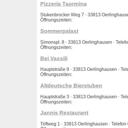
Pizzeria Taormina
Stukenbrocker Weg 7 · 33813 Oerlinghaus
Öffnungszeiten:
Sommerpalast
Simonspl. 8 · 33813 Oerlinghausen · Tel
Öffnungszeiten:
Bei Vassili
Hauptstraße 9 · 33813 Oerlinghausen · T
Öffnungszeiten:
Altdeutsche Bierstuben
Hauptstraße 3 · 33813 Oerlinghausen · T
Öffnungszeiten:
Jannis Restaurant
Triftweg 1 · 33813 Oerlinghausen · Telef