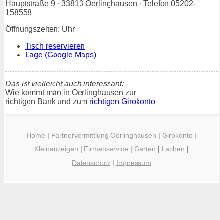
Hauptstraße 9 · 33813 Oerlinghausen · Telefon 05202-
158558
Öffnungszeiten: Uhr
Tisch reservieren
Lage (Google Maps)
Das ist vielleicht auch interessant:
Wie kommt man in Oerlinghausen zur
richtigen Bank und zum
richtigen Girokonto
Home
|
Partnervermittlung Oerlinghausen
|
Girokonto
|
Kleinanzeigen
|
Firmenservice
|
Garten
|
Lachen
|
Datenschutz
|
Impressum